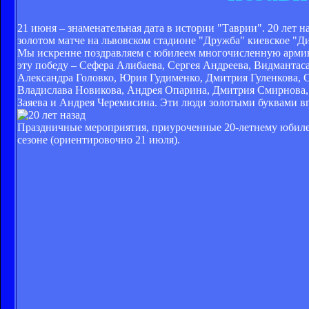
21 июня – знаменательная дата в истории "Таврии". 20 лет 
золотом матче на львовском стадионе "Дружба" киевское "Ди
Мы искренне поздравляем с юбилеем многочисленную армию 
эту победу – Сефера Алибаева, Сергея Андреева, Видмантас
Александра Головко, Юрия Гудименко, Дмитрия Гуленкова, 
Владислава Новикова, Андрея Опарина, Дмитрия Смирнова, 
Заяева и Андрея Черемисина. Эти люди золотыми буквами вп
Праздничные мероприятия, приуроченные 20-летнему юбиле
сезоне (ориентировочно 21 июля).