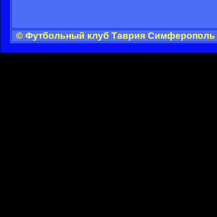
© Футбольный клуб Таврия Симферополь -