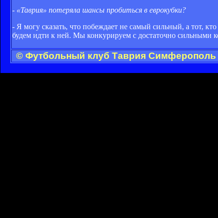
- «Таврия» потеряла шансы пробиться в еврокубки?
- Я могу сказать, что побеждает не самый сильный, а тот, кт
будем идти к ней. Мы конкурируем с достаточно сильными к
© Футбольный клуб Таврия Симферополь -