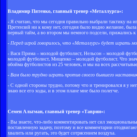
Владимир Пятенко, главный тренер «Металлурга»:
- Я считаю, что мы сегодня правильно выбрали тактику на и
Претензий ни к кому нет, сегодня было видно желание, была
первый тайм, а во втором мы немного подсели, прижались к
- Перед игрой говорилось, что «Металлург» будет играть
- Вася Прима – молодой футболист, Нельсон – молодой футб
молодой футболист, Мищенко – молодой футболист. Что значи
обойма футболистов из 25 человек, и мы на всех рассчитыва
- Вам было трудно играть против своего бывшего наставни
- С одной стороны трудно, потому что и тренировался я у нег
знаю все его ходы, и в этом плане мне было полегче.
Семен Альтман, главный тренер «Таврии»:
- Вы знаете, что-либо комментировать нет сил эмоциональных
поставленную задачу, поэтому и все комментарии отодвигают
хвалить или ругать, это будет сотрясением воздуха.