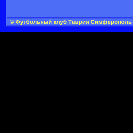
© Футбольный клуб Таврия Симферополь -