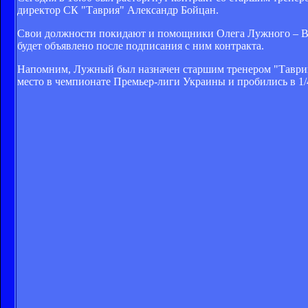
директор СК "Таврия" Александр Бойцан.
Свои должности покидают и помощники Олега Лужного – Вл
будет объявлено после подписания с ним контракта.
Напомним, Лужный был назначен старшим тренером "Таврии"
место в чемпионате Премьер-лиги Украины и пробились в 1/