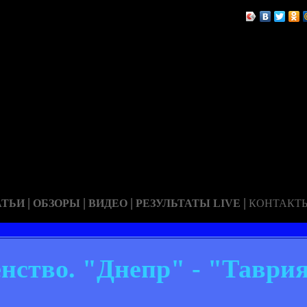
|
|
|
|
АТЬИ
ОБЗОРЫ
ВИДЕО
РЕЗУЛЬТАТЫ LIVE
КОНТАКТ
нство. "Днепр" - "Таврия